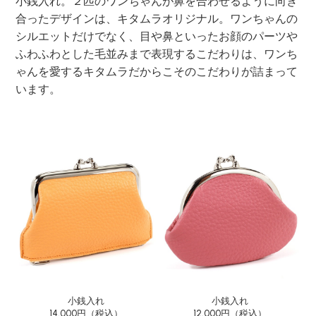
小銭入れ。２匹のワンちゃんが鼻を合わせるように向き
合ったデザインは、キタムラオリジナル。ワンちゃんの
シルエットだけでなく、目や鼻といったお顔のパーツや
ふわふわとした毛並みまで表現するこだわりは、ワンち
ゃんを愛するキタムラだからこそのこだわりが詰まって
います。
小銭入れ
小銭入れ
14,000円（税込）
12,000円（税込）