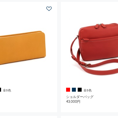
全5色
全5色
ショルダーバッグ
43,000円