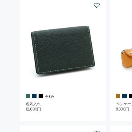
全5色
名刺入れ
ペンケー
12,000円
8,300円