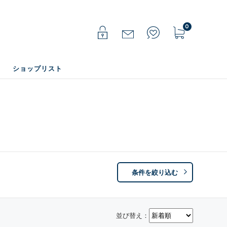
0
ショップリスト
条件を絞り込む
並び替え：