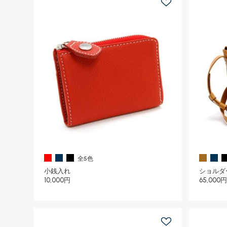
全5色
小銭入れ
ショルダ
10,000円
65,000