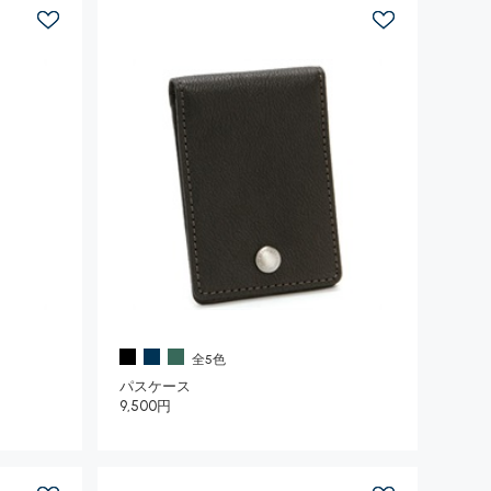
全5色
パスケース
9,500円