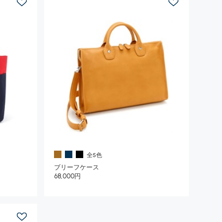
全5色
ブリーフケース
68,000円