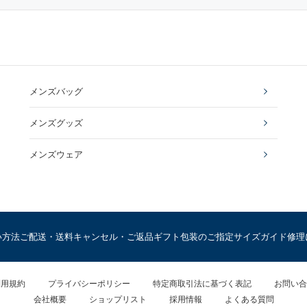
メンズバッグ
メンズグッズ
メンズウェア
い方法
ご配送・送料
キャンセル・ご返品
ギフト包装のご指定
サイズガイド
修理
利用規約
プライバシーポリシー
特定商取引法に基づく表記
お問い合
会社概要
ショップリスト
採用情報
よくある質問