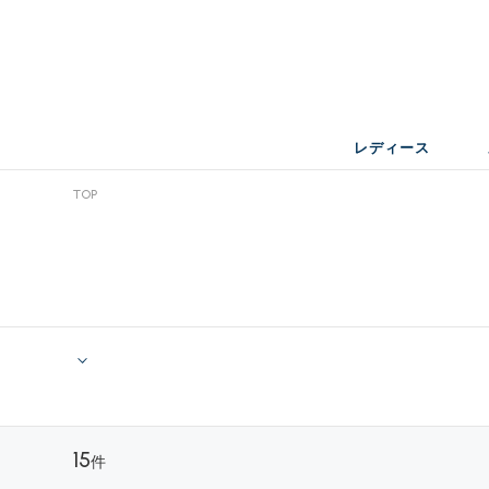
レディース
TOP
15
件