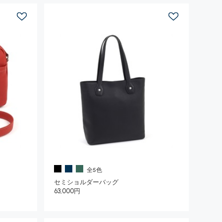
全5色
セミショルダーバッグ
63,000円