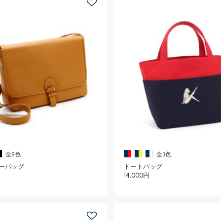
全5色
全3色
ーバッグ
トートバッグ
円
14,000円