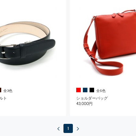
全3色
全5色
ルト
ショルダーバッグ
43,000円
1