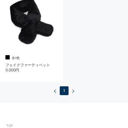
全1色
フェイクファーティペット
11,000円
1
TOP