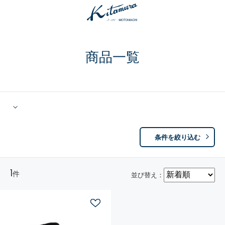
商品一覧
条件を絞り込む
1
件
並び替え：