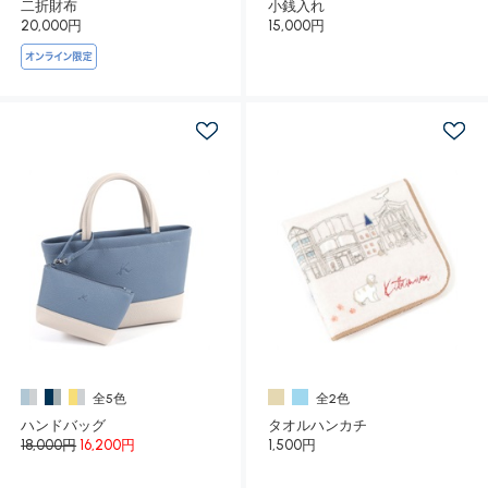
二折財布
小銭入れ
20,000円
15,000円
全5色
全2色
ハンドバッグ
タオルハンカチ
18,000円
16,200円
1,500円