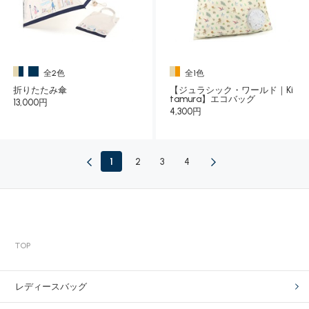
全2色
全1色
折りたたみ傘
【ジュラシック・ワールド｜Ki
tamura】エコバッグ
13,000円
4,300円
1
2
3
4
TOP
レディースバッグ