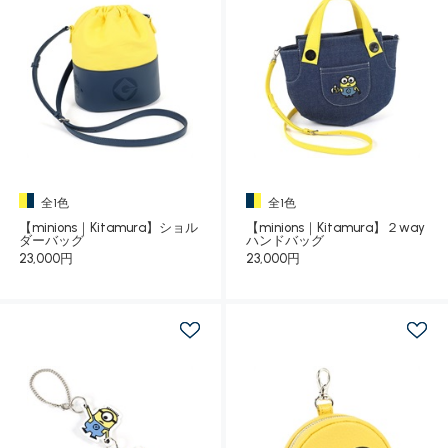
全1色
全1色
【minions｜Kitamura】ショル
【minions｜Kitamura】２way
ダーバッグ
ハンドバッグ
23,000円
23,000円