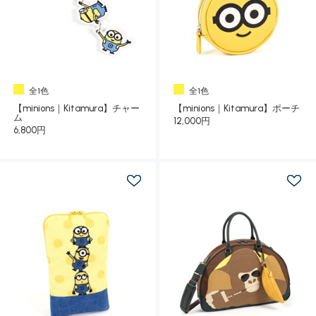
全1色
全1色
【minions｜Kitamura】チャー
【minions｜Kitamura】ポーチ
ム
12,000円
6,800円