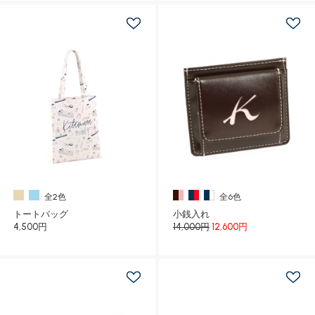
全2色
全6色
トートバッグ
小銭入れ
4,500円
14,000円
12,600円