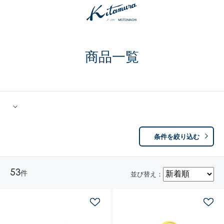
商品一覧
条件を絞り込む
53
件
並び替え：