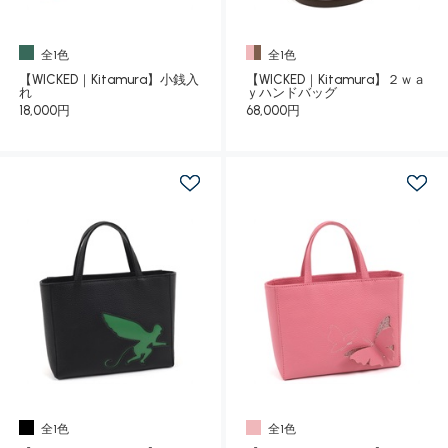
全1色
全1色
【WICKED｜Kitamura】小銭入
【WICKED｜Kitamura】２ｗａ
れ
ｙハンドバッグ
18,000円
68,000円
全1色
全1色