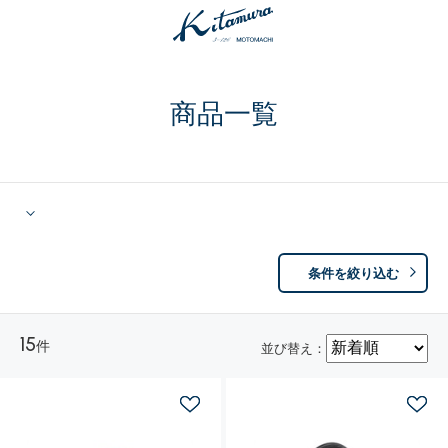
商品一覧
条件を絞り込む
15
件
並び替え：