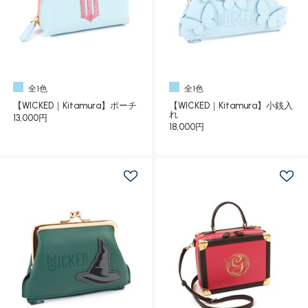
全1色
全1色
【WICKED｜Kitamura】ポーチ
【WICKED｜Kitamura】小銭入
れ
13,000円
18,000円