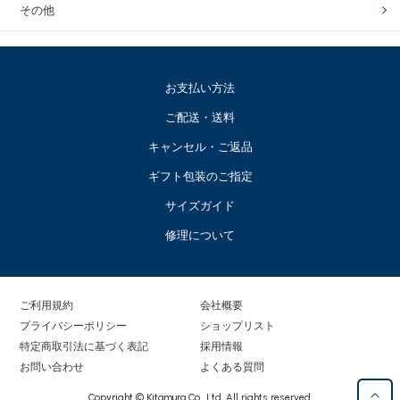
その他
お支払い方法
ご配送・送料
キャンセル・ご返品
ギフト包装のご指定
サイズガイド
修理について
ご利用規約
会社概要
プライバシーポリシー
ショップリスト
特定商取引法に基づく表記
採用情報
お問い合わせ
よくある質問
Copyright © Kitamura Co., Ltd. All rights reserved.