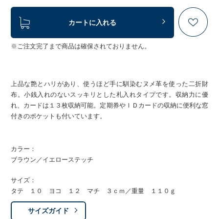
カートに入れる
※ご注文完了まで商品は確保されておりません。
上品な艶とハリがあり、使うほど手に馴染むヌメ革を使った二折財
布。小銭入れのないスッキリとした札入れタイプです。収納力に優
れ、カードは１３枚収納可能。定期券やＩＤカードの収納に便利な窓
付きのポケットも付いています。
カラー：
ブラウン／イエローステッチ
サイズ：
タテ １０ ヨコ １２ マチ ３ｃｍ／重量 １１０ｇ
サイズガイド