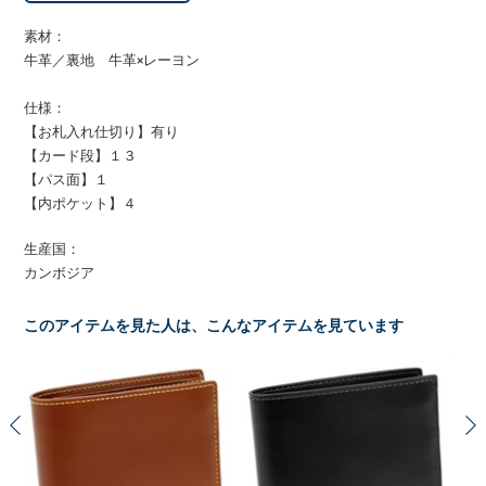
素材：
牛革／裏地 牛革×レーヨン
仕様：
【お札入れ仕切り】有り
【カード段】１３
【パス面】１
【内ポケット】４
生産国：
カンボジア
このアイテムを見た人は、こんなアイテムを見ています