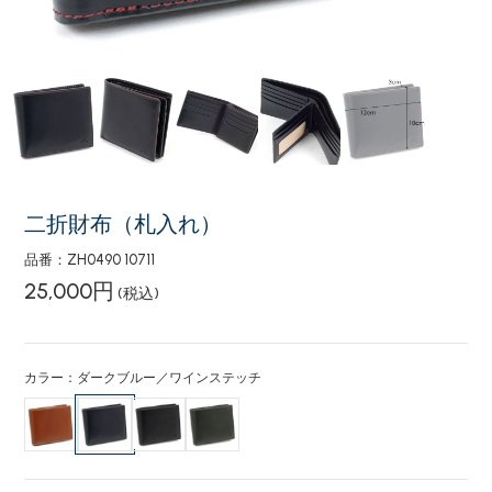
二折財布（札入れ）
品番：ZH0490 10711
25,000円
(税込)
カラー：ダークブルー／ワインステッチ