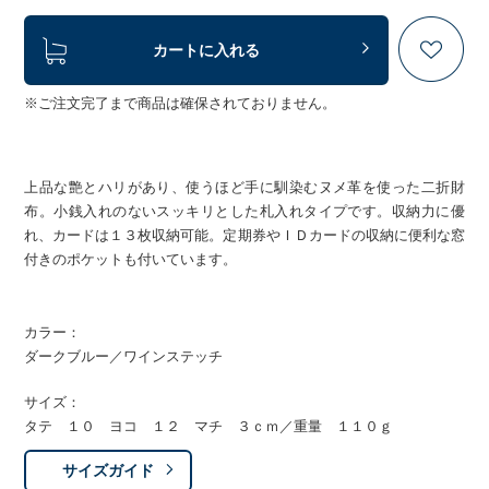
カートに入れる
※ご注文完了まで商品は確保されておりません。
上品な艶とハリがあり、使うほど手に馴染むヌメ革を使った二折財
布。小銭入れのないスッキリとした札入れタイプです。収納力に優
れ、カードは１３枚収納可能。定期券やＩＤカードの収納に便利な窓
付きのポケットも付いています。
カラー：
ダークブルー／ワインステッチ
サイズ：
タテ １０ ヨコ １２ マチ ３ｃｍ／重量 １１０ｇ
サイズガイド