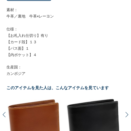
素材：
牛革／裏地 牛革×レーヨン
仕様：
【お札入れ仕切り】有り
【カード段】１３
【パス面】１
【内ポケット】４
生産国：
カンボジア
このアイテムを見た人は、こんなアイテムを見ています