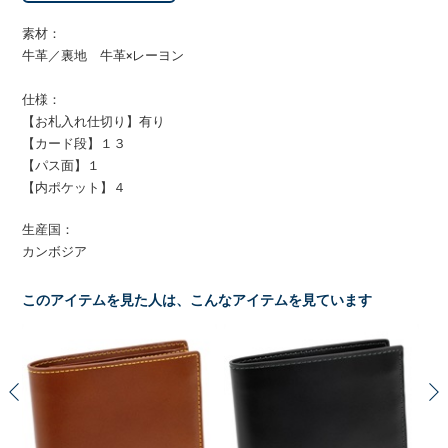
素材：
牛革／裏地 牛革×レーヨン
仕様：
【お札入れ仕切り】有り
【カード段】１３
【パス面】１
【内ポケット】４
生産国：
カンボジア
このアイテムを見た人は、こんなアイテムを見ています