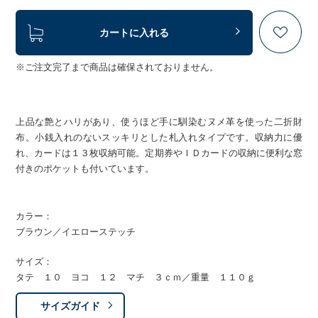
カートに入れる
※ご注文完了まで商品は確保されておりません。
上品な艶とハリがあり、使うほど手に馴染むヌメ革を使った二折財
布。小銭入れのないスッキリとした札入れタイプです。収納力に優
れ、カードは１３枚収納可能。定期券やＩＤカードの収納に便利な窓
付きのポケットも付いています。
カラー：
ブラウン／イエローステッチ
サイズ：
タテ １０ ヨコ １２ マチ ３ｃｍ／重量 １１０ｇ
サイズガイド