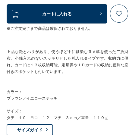
カートに入れる
※ご注文完了まで商品は確保されておりません。
上品な艶とハリがあり、使うほど手に馴染むヌメ革を使った二折財
布。小銭入れのないスッキリとした札入れタイプです。収納力に優
れ、カードは１３枚収納可能。定期券やＩＤカードの収納に便利な窓
付きのポケットも付いています。
カラー：
ブラウン／イエローステッチ
サイズ：
タテ １０ ヨコ １２ マチ ３ｃｍ／重量 １１０ｇ
サイズガイド