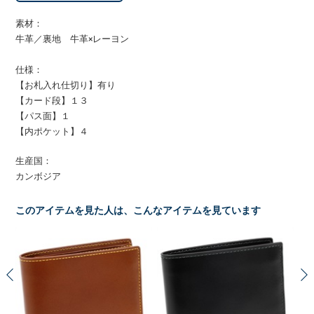
素材：
牛革／裏地 牛革×レーヨン
仕様：
【お札入れ仕切り】有り
【カード段】１３
【パス面】１
【内ポケット】４
生産国：
カンボジア
このアイテムを見た人は、こんなアイテムを見ています