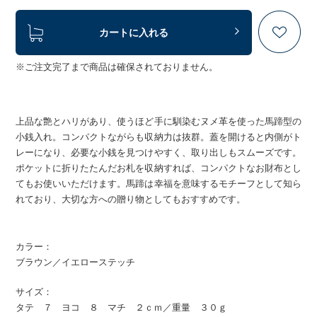
カートに入れる
※ご注文完了まで商品は確保されておりません。
上品な艶とハリがあり、使うほど手に馴染むヌメ革を使った馬蹄型の
小銭入れ。コンパクトながらも収納力は抜群。蓋を開けると内側がト
レーになり、必要な小銭を見つけやすく、取り出しもスムーズです。
ポケットに折りたたんだお札を収納すれば、コンパクトなお財布とし
てもお使いいただけます。馬蹄は幸福を意味するモチーフとして知ら
れており、大切な方への贈り物としてもおすすめです。
カラー：
ブラウン／イエローステッチ
サイズ：
タテ ７ ヨコ ８ マチ ２ｃｍ／重量 ３０ｇ