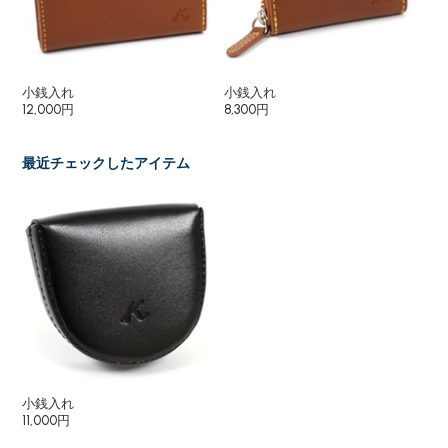
小銭入れ
小銭入れ
名
12,000円
8,300円
11,
最近チェックしたアイテム
小銭入れ
11,000円