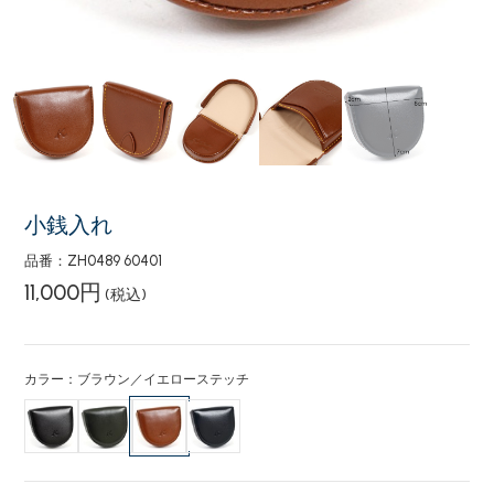
小銭入れ
品番：ZH0489 60401
11,000円
(税込)
カラー：ブラウン／イエローステッチ