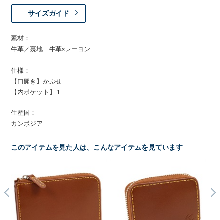
サイズガイド
素材：
牛革／裏地 牛革×レーヨン
仕様：
【口開き】かぶせ
【内ポケット】１
生産国：
カンボジア
このアイテムを見た人は、こんなアイテムを見ています