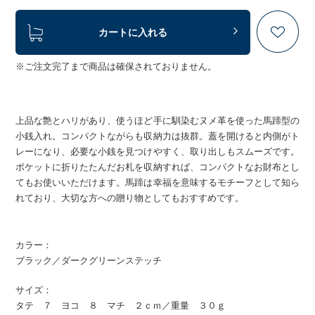
カートに入れる
※ご注文完了まで商品は確保されておりません。
上品な艶とハリがあり、使うほど手に馴染むヌメ革を使った馬蹄型の
小銭入れ。コンパクトながらも収納力は抜群。蓋を開けると内側がト
レーになり、必要な小銭を見つけやすく、取り出しもスムーズです。
ポケットに折りたたんだお札を収納すれば、コンパクトなお財布とし
てもお使いいただけます。馬蹄は幸福を意味するモチーフとして知ら
れており、大切な方への贈り物としてもおすすめです。
カラー：
ブラック／ダークグリーンステッチ
サイズ：
タテ ７ ヨコ ８ マチ ２ｃｍ／重量 ３０ｇ