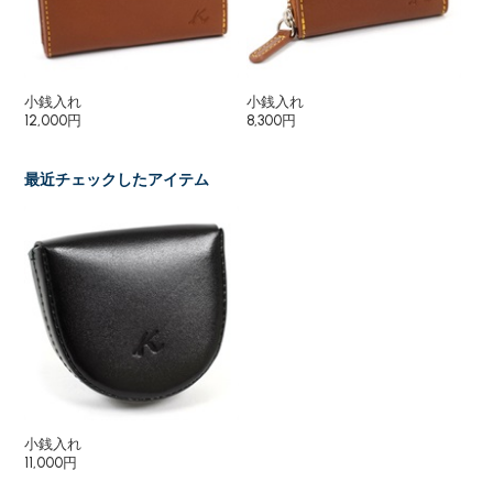
小銭入れ
小銭入れ
名
12,000円
8,300円
11,
最近チェックしたアイテム
小銭入れ
11,000円