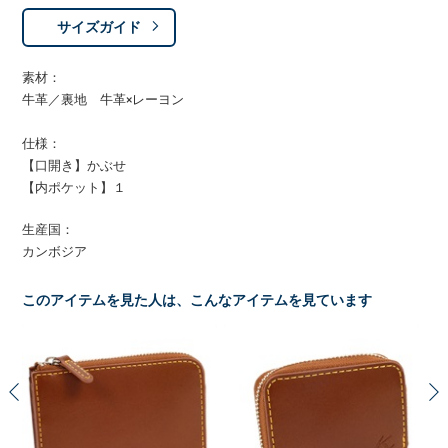
サイズガイド
素材：
牛革／裏地 牛革×レーヨン
仕様：
【口開き】かぶせ
【内ポケット】１
生産国：
カンボジア
このアイテムを見た人は、こんなアイテムを見ています