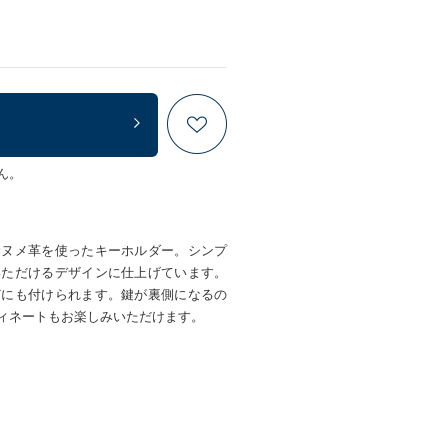
ん。
むヌメ革を使ったキーホルダー。シンプ
いただけるデザインに仕上げています。
どにも付けられます。鍵が裏側になるの
ィネートもお楽しみいただけます。