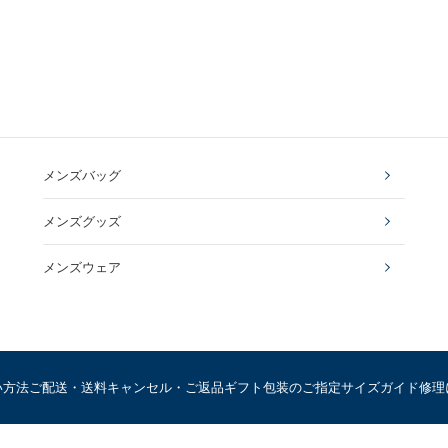
メンズバッグ
メンズグッズ
メンズウェア
い方法
ご配送・送料
キャンセル・ご返品
ギフト包装のご指定
サイズガイド
修理