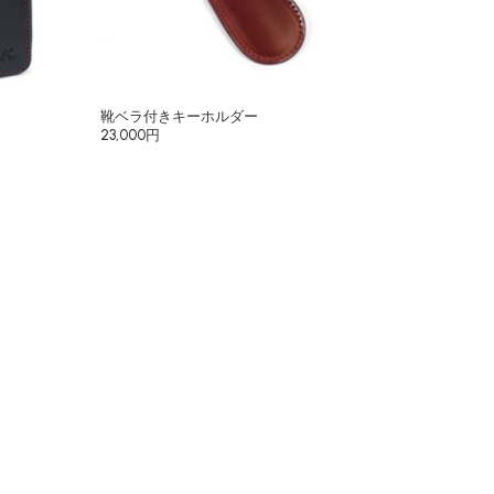
靴ベラ付きキーホルダー
23,000円