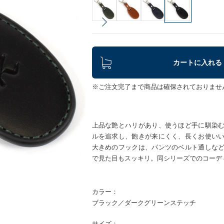
カートに入れる
※ご注文完了まで商品は確保されておりませ
上品な艶とハリがあり、使うほど手に馴染
ルを追求し、飽きが来にくく、長くお使い
大きめのフックは、パンツのベルト通しな
で見た目もスッキリ。同シリーズでのコーデ
カラー：
ブラック／ダークグリーンステッチ
サイズ：