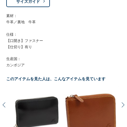
サイズガイド
素材：
牛革／裏地 牛革
仕様：
【口開き】ファスナー
【仕切り】有り
生産国：
カンボジア
このアイテムを見た人は、こんなアイテムを見ています