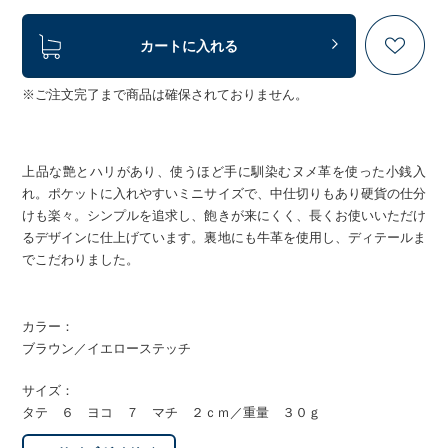
カートに入れる
※ご注文完了まで商品は確保されておりません。
上品な艶とハリがあり、使うほど手に馴染むヌメ革を使った小銭入
れ。ポケットに入れやすいミニサイズで、中仕切りもあり硬貨の仕分
けも楽々。シンプルを追求し、飽きが来にくく、長くお使いいただけ
るデザインに仕上げています。裏地にも牛革を使用し、ディテールま
でこだわりました。
カラー：
ブラウン／イエローステッチ
サイズ：
タテ ６ ヨコ ７ マチ ２ｃｍ／重量 ３０ｇ