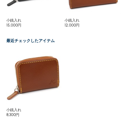
小銭入れ
小銭入れ
小
15,000円
12,000円
11,
最近チェックしたアイテム
小銭入れ
8,300円