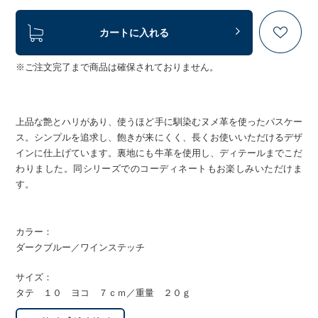
カートに入れる
※ご注文完了まで商品は確保されておりません。
上品な艶とハリがあり、使うほど手に馴染むヌメ革を使ったパスケー
ス。シンプルを追求し、飽きが来にくく、長くお使いいただけるデザ
インに仕上げています。裏地にも牛革を使用し、ディテールまでこだ
わりました。同シリーズでのコーディネートもお楽しみいただけま
す。
カラー：
ダークブルー／ワインステッチ
サイズ：
タテ １０ ヨコ ７ｃｍ／重量 ２０ｇ