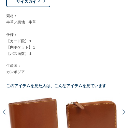
サイズガイド
素材：
牛革／裏地 牛革
仕様：
【カード段】１
【内ポケット】１
【パス面数】１
生産国：
カンボジア
このアイテムを見た人は、こんなアイテムを見ています