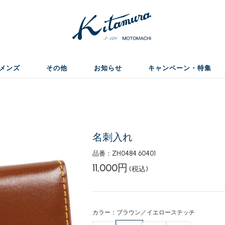
メンズ
その他
お知らせ
キャンペーン・特集
名刺入れ
品番：ZH0484 60401
11,000円
(税込)
カラー：ブラウン／イエローステッチ