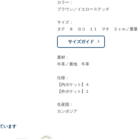
カラー：
ブラウン／イエローステッチ
サイズ：
タテ ８ ヨコ １１ マチ ２ｃｍ／重量
サイズガイド
素材：
牛革／裏地 牛革
仕様：
【内ポケット】４
【外ポケット】１
生産国：
カンボジア
ています