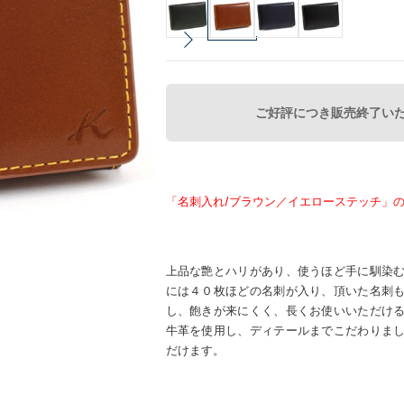
ご好評につき販売終了い
「名刺入れ/ブラウン／イエローステッチ」
上品な艶とハリがあり、使うほど手に馴染
には４０枚ほどの名刺が入り、頂いた名刺
し、飽きが来にくく、長くお使いいただけ
牛革を使用し、ディテールまでこだわりま
だけます。