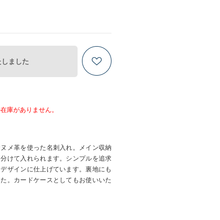
たしました
の在庫がありません。
むヌメ革を使った名刺入れ。メイン収納
も分けて入れられます。シンプルを追求
るデザインに仕上げています。裏地にも
した。カードケースとしてもお使いいた