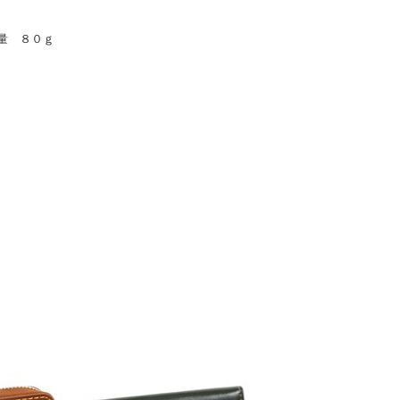
量 ８０ｇ