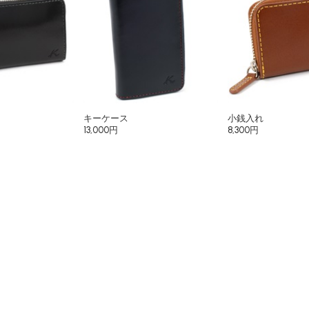
キーケース
小銭入れ
13,000円
8,300円