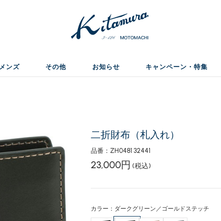
メンズ
その他
お知らせ
キャンペーン・特集
二折財布（札入れ）
品番：ZH0481 32441
23,000円
(税込)
カラー：ダークグリーン／ゴールドステッチ