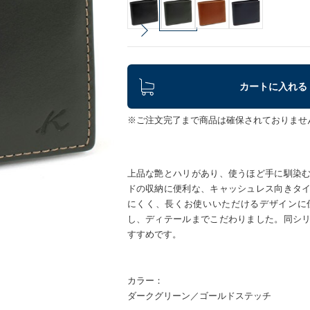
カートに入れる
※ご注文完了まで商品は確保されておりませ
上品な艶とハリがあり、使うほど手に馴染
ドの収納に便利な、キャッシュレス向きタ
にくく、長くお使いいただけるデザインに
し、ディテールまでこだわりました。同シ
すすめです。
カラー：
ダークグリーン／ゴールドステッチ