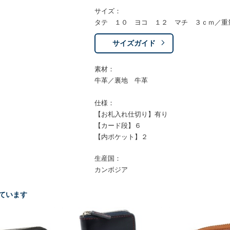
サイズ：
タテ １０ ヨコ １２ マチ ３ｃｍ／重
サイズガイド
素材：
牛革／裏地 牛革
仕様：
【お札入れ仕切り】有り
【カード段】６
【内ポケット】２
生産国：
カンボジア
ています