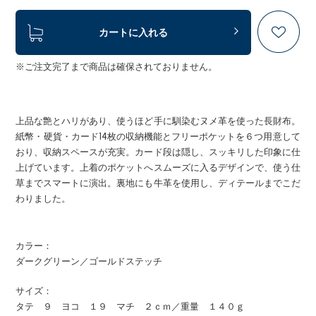
カートに入れる
※ご注文完了まで商品は確保されておりません。
上品な艶とハリがあり、使うほど手に馴染むヌメ革を使った長財布。
紙幣・硬貨・カード14枚の収納機能とフリーポケットを６つ用意して
おり、収納スペースが充実。カード段は隠し、スッキリした印象に仕
上げています。上着のポケットへスムーズに入るデザインで、使う仕
草までスマートに演出。裏地にも牛革を使用し、ディテールまでこだ
わりました。
カラー：
ダークグリーン／ゴールドステッチ
サイズ：
タテ ９ ヨコ １９ マチ ２ｃｍ／重量 １４０ｇ