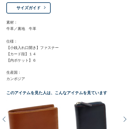
サイズガイド
素材：
牛革／裏地 牛革
仕様：
【小銭入れ口開き】ファスナー
【カード段】１４
【内ポケット】６
生産国：
カンボジア
このアイテムを見た人は、こんなアイテムを見ています