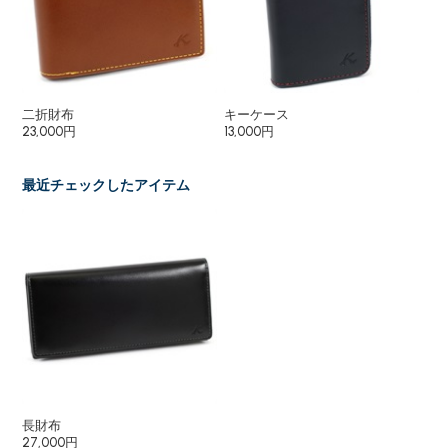
二折財布
キーケース
パ
23,000円
13,000円
8,
最近チェックしたアイテム
長財布
27,000円