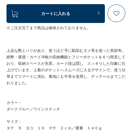
カートに入れる
※ご注文完了まで商品は確保されておりません。
上品な艶とハリがあり、使うほど手に馴染むヌメ革を使った長財布。
紙幣・硬貨・カード14枚の収納機能とフリーポケットを６つ用意して
おり、収納スペースが充実。カード段は隠し、スッキリした印象に仕
上げています。上着のポケットへスムーズに入るデザインで、使う仕
草までスマートに演出。裏地にも牛革を使用し、ディテールまでこだ
わりました。
カラー：
ダークブルー／ワインステッチ
サイズ：
タテ ９ ヨコ １９ マチ ２ｃｍ／重量 １４０ｇ