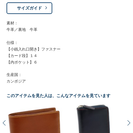
サイズガイド
素材：
牛革／裏地 牛革
仕様：
【小銭入れ口開き】ファスナー
【カード段】１４
【内ポケット】６
生産国：
カンボジア
このアイテムを見た人は、こんなアイテムを見ています