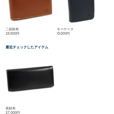
二折財布
キーケース
パ
23,000円
13,000円
8,
最近チェックしたアイテム
長財布
27,000円