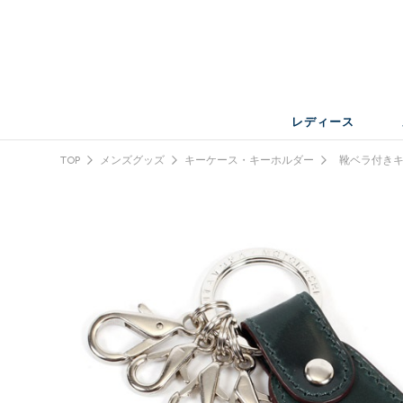
レディース
TOP
メンズグッズ
キーケース・キーホルダー
靴ベラ付きキ