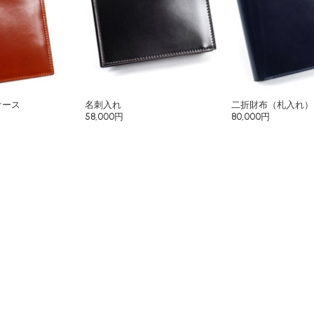
ケース
名刺入れ
二折財布（札入れ）
58,000円
80,000円