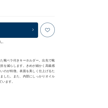
ん。
した靴ベラ付きキーホルダー。出先で靴
負担を減らします。きめが細かく高級感
くいのが特徴。表面を美しく仕上げるた
しました。また、内部にしっかりオイル
ています。