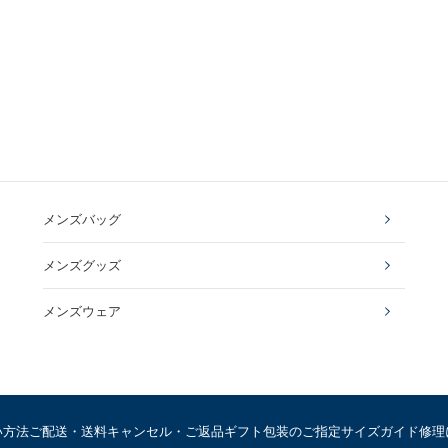
メンズバッグ
メンズグッズ
メンズウェア
い方法
ご配送・送料
キャンセル・ご返品
ギフト包装のご指定
サイズガイド
修理