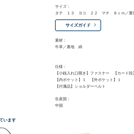
サイズ：
タテ １３ ヨコ ２２ マチ ８ｃｍ／重
サイズガイド
素材：
牛革／裏地 綿
仕様：
【小銭入れ口開き】ファスナー 【カード段
【内ポケット】１ 【外ポケット】１
【付属品】ショルダーベルト
生産国：
中国
ています