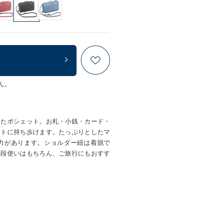
ん。
したポシェット。お札・小銭・カード・
クトに持ち歩けます。たっぷりとしたマ
力があります。ショルダー紐は着脱で
普段使いはもちろん、ご旅行にもおすす