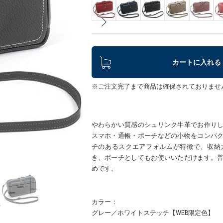
カートに入れる
※ご注文完了まで商品は確保されておりませ
やわらかい質感のシュリンク牛革でお作り
スマホ・通帳・ポーチなどの小物をコンパ
チのあるスクエアフォルムが特徴で、収納
き、ポーチとしてもお使いいただけます。
めです。
カラー：
グレー／ホワイトステッチ【WEB限定色】