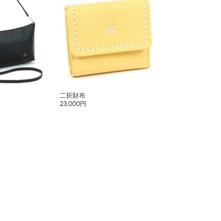
二折財布
23,000円