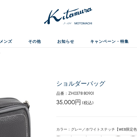
メンズ
その他
お知らせ
キャンペーン・特集
グ
ショルダーバッグ
品番：ZH0378 80901
35,000円
(税込)
カラー：グレー／ホワイトステッチ【WEB限定