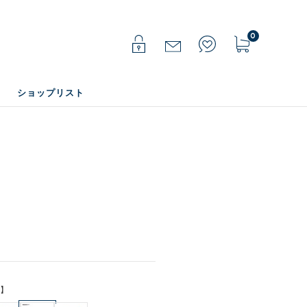
0
ショップリスト
色】