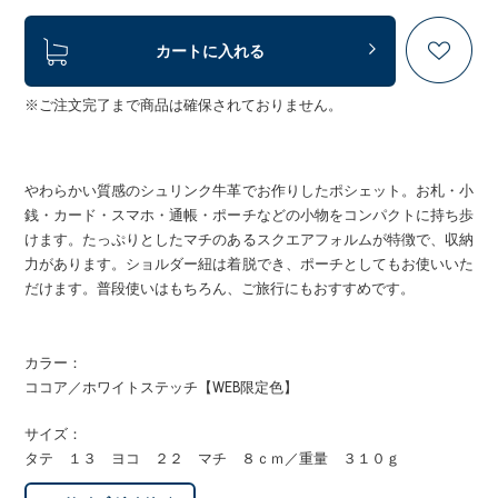
カートに入れる
※ご注文完了まで商品は確保されておりません。
やわらかい質感のシュリンク牛革でお作りしたポシェット。お札・小
銭・カード・スマホ・通帳・ポーチなどの小物をコンパクトに持ち歩
けます。たっぷりとしたマチのあるスクエアフォルムが特徴で、収納
力があります。ショルダー紐は着脱でき、ポーチとしてもお使いいた
だけます。普段使いはもちろん、ご旅行にもおすすめです。
カラー：
ココア／ホワイトステッチ【WEB限定色】
サイズ：
タテ １３ ヨコ ２２ マチ ８ｃｍ／重量 ３１０ｇ