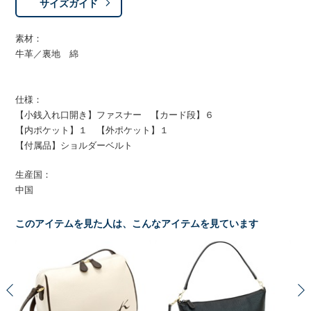
サイズガイド
素材：
牛革／裏地 綿
仕様：
【小銭入れ口開き】ファスナー 【カード段】６
【内ポケット】１ 【外ポケット】１
【付属品】ショルダーベルト
生産国：
中国
このアイテムを見た人は、こんなアイテムを見ています