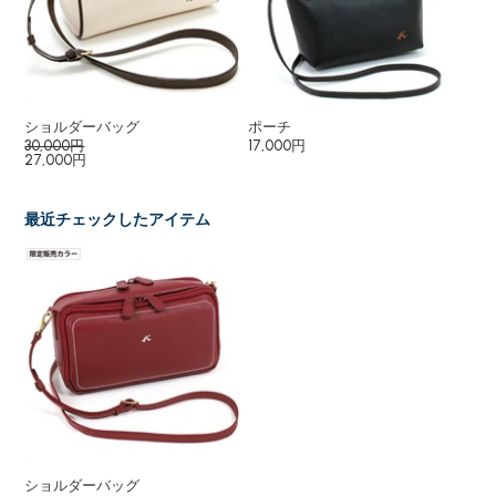
ショルダーバッグ
ポーチ
二
30,000円
17,000円
23
27,000円
最近チェックしたアイテム
ショルダーバッグ