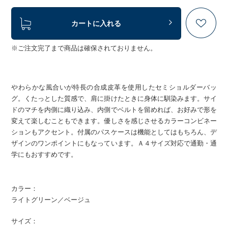
カートに入れる
※ご注文完了まで商品は確保されておりません。
やわらかな風合いが特長の合成皮革を使用したセミショルダーバッ
グ。くたっとした質感で、肩に掛けたときに身体に馴染みます。サイ
ドのマチを内側に織り込み、内側でベルトを留めれば、お好みで形を
変えて楽しむこともできます。優しさを感じさせるカラーコンビネー
ションもアクセント。付属のパスケースは機能としてはもちろん、デ
ザインのワンポイントにもなっています。Ａ４サイズ対応で通勤・通
学にもおすすめです。
カラー：
ライトグリーン／ベージュ
サイズ：