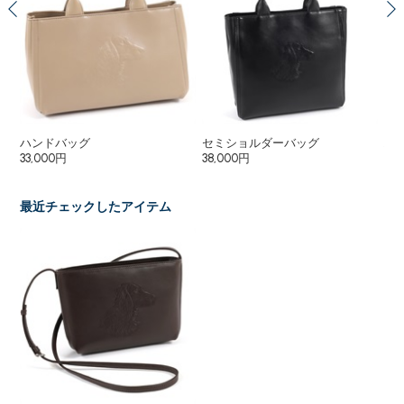
ハンドバッグ
セミショルダーバッグ
ハ
33,000円
38,000円
6,
最近チェックしたアイテム