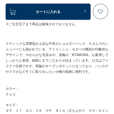
カートに入れる
※ご注文完了まで商品は確保されておりません。
クラシックな雰囲気が上品な牛革のショルダーバッグ。キタムラのシ
ョッパーにも描かれている、アイリッシュ・セターの横顔が印象的な
デザインで、やわらかな毛並みや、首輪の「KITAMURA」も素押しで
しっかりと表現。細部にまでこだわりが詰まっています。口元はファ
スナー仕様ですが、両脇がオープンポケットになっており、ハンカチ
やスマホなどすぐに取り出したい小物の収納に便利です。
カラー：
チョコ
サイズ：
タテ １７ ヨコ ２６ マチ ８ｃｍ（立ち上がり ５５～６２ｃ