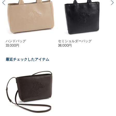
ハンドバッグ
セミショルダーバッグ
ハ
33,000円
38,000円
6,
最近チェックしたアイテム