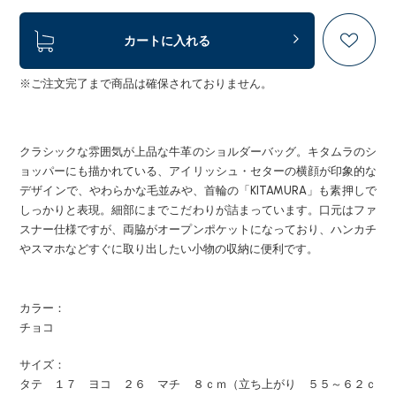
カートに入れる
※ご注文完了まで商品は確保されておりません。
クラシックな雰囲気が上品な牛革のショルダーバッグ。キタムラのシ
ョッパーにも描かれている、アイリッシュ・セターの横顔が印象的な
デザインで、やわらかな毛並みや、首輪の「KITAMURA」も素押しで
しっかりと表現。細部にまでこだわりが詰まっています。口元はファ
スナー仕様ですが、両脇がオープンポケットになっており、ハンカチ
やスマホなどすぐに取り出したい小物の収納に便利です。
カラー：
チョコ
サイズ：
タテ １７ ヨコ ２６ マチ ８ｃｍ（立ち上がり ５５～６２ｃ