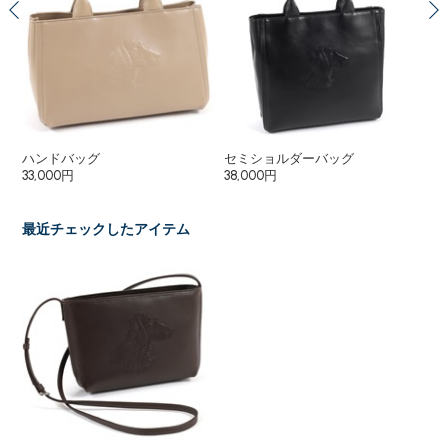
ハンドバッグ
セミショルダーバッグ
ハ
33,000円
38,000円
6,
最近チェックしたアイテム