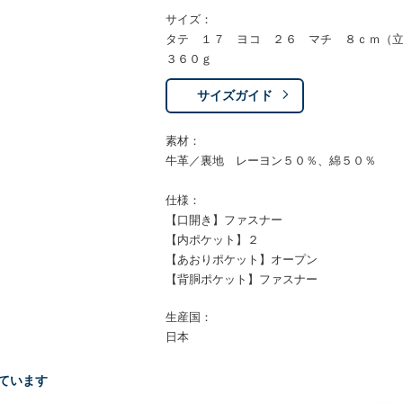
サイズ：
タテ １７ ヨコ ２６ マチ ８ｃｍ（
３６０ｇ
サイズガイド
素材：
牛革／裏地 レーヨン５０％、綿５０％
仕様：
【口開き】ファスナー
【内ポケット】２
【あおりポケット】オープン
【背胴ポケット】ファスナー
生産国：
日本
ています