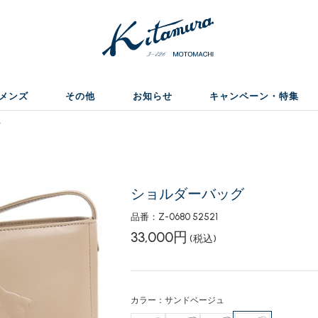
メンズ
その他
お知らせ
キャンペーン・特集
グ
ショルダーバッグ
品番：Z-0680 52521
33,000円
(税込)
カラー：サンドベージュ