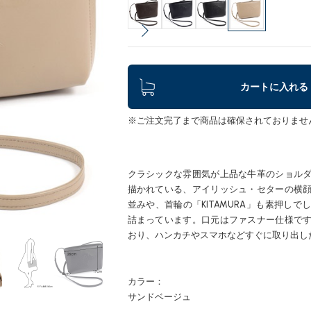
カートに入れる
※ご注文完了まで商品は確保されておりませ
クラシックな雰囲気が上品な牛革のショル
描かれている、アイリッシュ・セターの横
並みや、首輪の「KITAMURA」も素押し
詰まっています。口元はファスナー仕様で
おり、ハンカチやスマホなどすぐに取り出し
カラー：
サンドベージュ