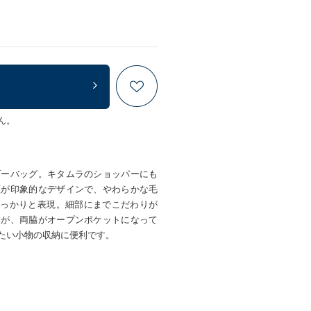
ん。
ダーバッグ。キタムラのショッパーにも
顔が印象的なデザインで、やわらかな毛
でしっかりと表現。細部にまでこだわりが
すが、両脇がオープンポケットになって
たい小物の収納に便利です。