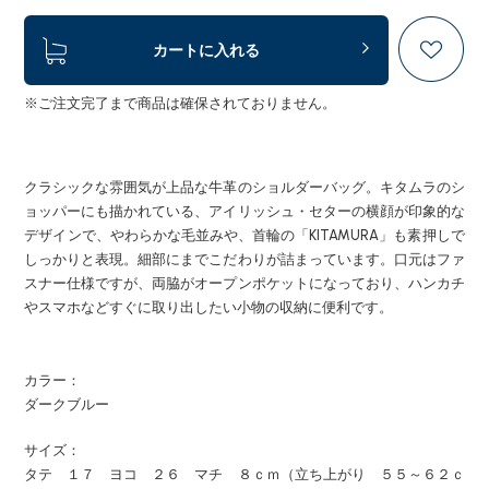
カートに入れる
※ご注文完了まで商品は確保されておりません。
クラシックな雰囲気が上品な牛革のショルダーバッグ。キタムラのシ
ョッパーにも描かれている、アイリッシュ・セターの横顔が印象的な
デザインで、やわらかな毛並みや、首輪の「KITAMURA」も素押しで
しっかりと表現。細部にまでこだわりが詰まっています。口元はファ
スナー仕様ですが、両脇がオープンポケットになっており、ハンカチ
やスマホなどすぐに取り出したい小物の収納に便利です。
カラー：
ダークブルー
サイズ：
タテ １７ ヨコ ２６ マチ ８ｃｍ（立ち上がり ５５～６２ｃ