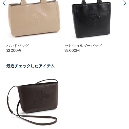
ハンドバッグ
セミショルダーバッグ
ハ
33,000円
38,000円
6,
最近チェックしたアイテム