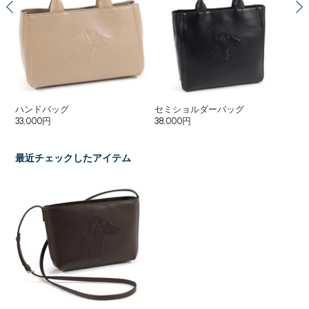
ハンドバッグ
セミショルダーバッグ
ハ
33,000円
38,000円
6,
最近チェックしたアイテム