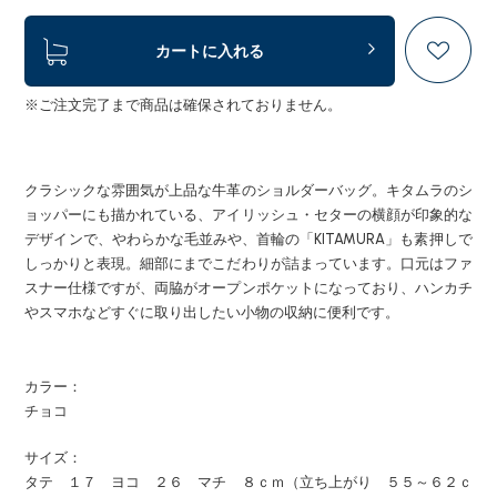
カートに入れる
※ご注文完了まで商品は確保されておりません。
クラシックな雰囲気が上品な牛革のショルダーバッグ。キタムラのシ
ョッパーにも描かれている、アイリッシュ・セターの横顔が印象的な
デザインで、やわらかな毛並みや、首輪の「KITAMURA」も素押しで
しっかりと表現。細部にまでこだわりが詰まっています。口元はファ
スナー仕様ですが、両脇がオープンポケットになっており、ハンカチ
やスマホなどすぐに取り出したい小物の収納に便利です。
カラー：
チョコ
サイズ：
タテ １７ ヨコ ２６ マチ ８ｃｍ（立ち上がり ５５～６２ｃ