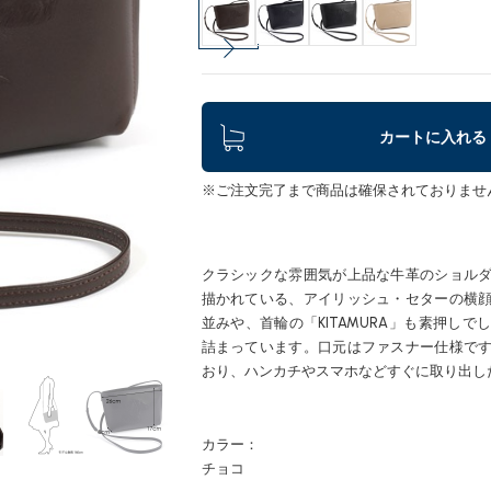
カートに入れる
※ご注文完了まで商品は確保されておりませ
クラシックな雰囲気が上品な牛革のショル
描かれている、アイリッシュ・セターの横
並みや、首輪の「KITAMURA」も素押し
詰まっています。口元はファスナー仕様で
おり、ハンカチやスマホなどすぐに取り出し
カラー：
チョコ