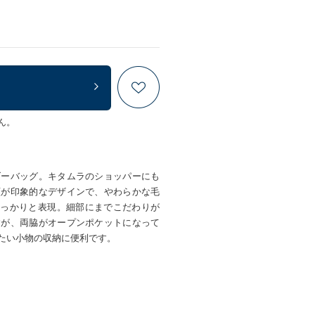
ん。
ダーバッグ。キタムラのショッパーにも
顔が印象的なデザインで、やわらかな毛
でしっかりと表現。細部にまでこだわりが
すが、両脇がオープンポケットになって
たい小物の収納に便利です。