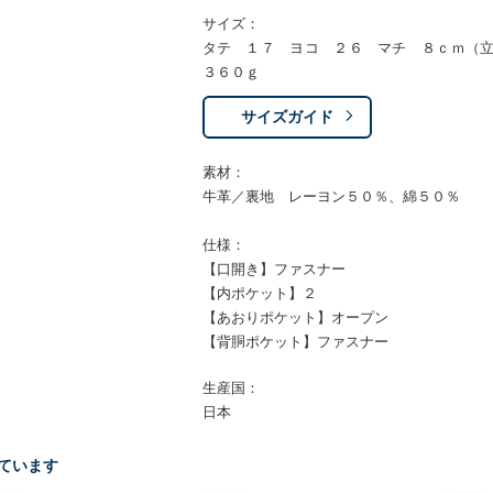
サイズ：
タテ １７ ヨコ ２６ マチ ８ｃｍ（
３６０ｇ
サイズガイド
素材：
牛革／裏地 レーヨン５０％、綿５０％
仕様：
【口開き】ファスナー
【内ポケット】２
【あおりポケット】オープン
【背胴ポケット】ファスナー
生産国：
日本
ています