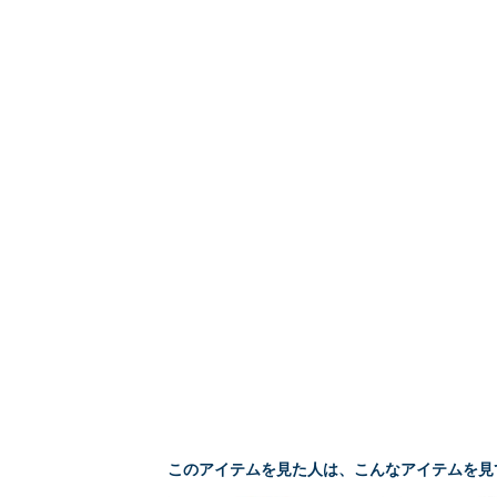
このアイテムを見た人は、こんなアイテムを見