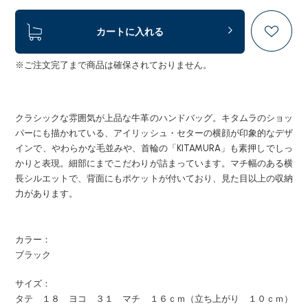
カートに入れる
※ご注文完了まで商品は確保されておりません。
クラシックな雰囲気が上品な牛革のハンドバッグ。キタムラのショッ
パーにも描かれている、アイリッシュ・セターの横顔が印象的なデザ
インで、やわらかな毛並みや、首輪の「KITAMURA」も素押しでしっ
かりと表現。細部にまでこだわりが詰まっています。マチ幅のある横
長シルエットで、背面にもポケットが付いており、見た目以上の収納
力があります。
カラー：
ブラック
サイズ：
タテ １８ ヨコ ３１ マチ １６ｃｍ（立ち上がり １０ｃｍ）