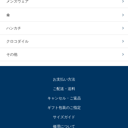
メンズウェア
傘
ハンカチ
クロコダイル
その他
お支払い方法
ご配送・送料
キャンセル・ご返品
ギフト包装のご指定
サイズガイド
修理について