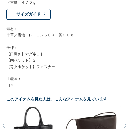
／重量 ４７０ｇ
サイズガイド
素材：
牛革／裏地 レーヨン５０％、綿５０％
仕様：
【口開き】マグネット
【内ポケット】２
【背胴ポケット】ファスナー
生産国：
日本
このアイテムを見た人は、こんなアイテムを見ています