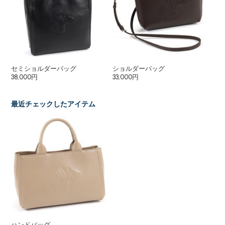
セミショルダーバッグ
ショルダーバッグ
ハ
38,000円
33,000円
6,
最近チェックしたアイテム
ハンドバッグ