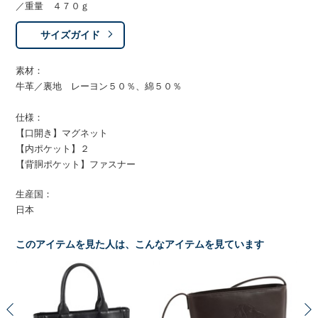
／重量 ４７０ｇ
サイズガイド
素材：
牛革／裏地 レーヨン５０％、綿５０％
仕様：
【口開き】マグネット
【内ポケット】２
【背胴ポケット】ファスナー
生産国：
日本
このアイテムを見た人は、こんなアイテムを見ています