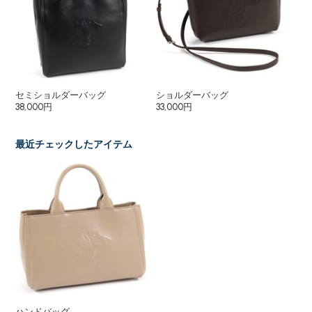
セミショルダーバッグ
ショルダーバッグ
ハ
38,000円
33,000円
6,
最近チェックしたアイテム
ハンドバッグ