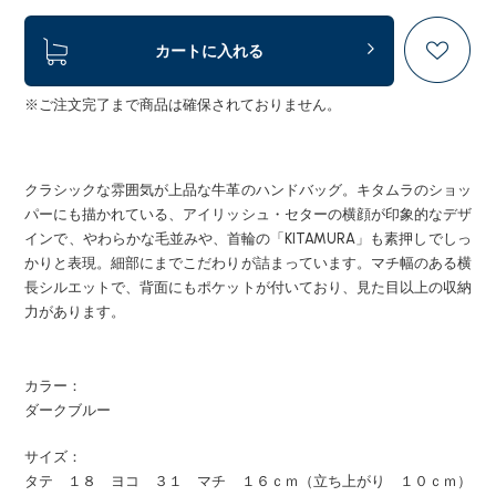
カートに入れる
※ご注文完了まで商品は確保されておりません。
クラシックな雰囲気が上品な牛革のハンドバッグ。キタムラのショッ
パーにも描かれている、アイリッシュ・セターの横顔が印象的なデザ
インで、やわらかな毛並みや、首輪の「KITAMURA」も素押しでしっ
かりと表現。細部にまでこだわりが詰まっています。マチ幅のある横
長シルエットで、背面にもポケットが付いており、見た目以上の収納
力があります。
カラー：
ダークブルー
サイズ：
タテ １８ ヨコ ３１ マチ １６ｃｍ（立ち上がり １０ｃｍ）