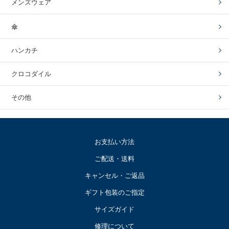
メンズウェア
傘
ハンカチ
クロコダイル
その他
お支払い方法
ご配送・送料
キャンセル・ご返品
ギフト包装のご指定
サイズガイド
修理について