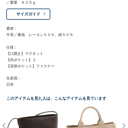
／重量 ６２０ｇ
サイズガイド
素材：
牛革／裏地 レーヨン５０％、綿５０％
仕様：
【口開き】マグネット
【内ポケット】２
【背胴ポケット】ファスナー
生産国：
日本
このアイテムを見た人は、こんなアイテムを見ています