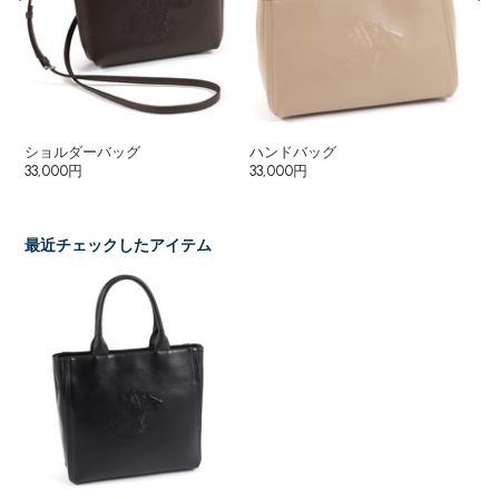
ショルダーバッグ
ハンドバッグ
ハ
33,000円
33,000円
8,
最近チェックしたアイテム