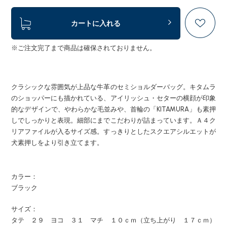
カートに入れる
※ご注文完了まで商品は確保されておりません。
クラシックな雰囲気が上品な牛革のセミショルダーバッグ。キタムラ
のショッパーにも描かれている、アイリッシュ・セターの横顔が印象
的なデザインで、やわらかな毛並みや、首輪の「KITAMURA」も素押
しでしっかりと表現。細部にまでこだわりが詰まっています。Ａ４ク
リアファイルが入るサイズ感。すっきりとしたスクエアシルエットが
犬素押しをより引き立てます。
カラー：
ブラック
サイズ：
タテ ２９ ヨコ ３１ マチ １０ｃｍ（立ち上がり １７ｃｍ）