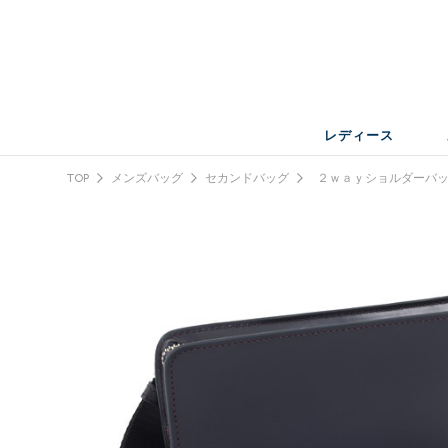
レディース
TOP
メンズバッグ
セカンドバッグ
２ｗａｙショルダーバ