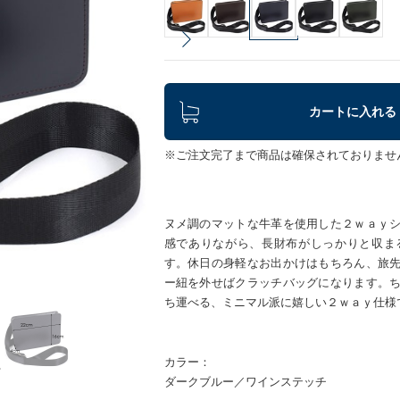
カートに入れる
※ご注文完了まで商品は確保されておりませ
ヌメ調のマットな牛革を使用した２ｗａｙ
感でありながら、長財布がしっかりと収ま
す。休日の身軽なお出かけはもちろん、旅
ー紐を外せばクラッチバッグになります。
ち運べる、ミニマル派に嬉しい２ｗａｙ仕様
カラー：
ダークブルー／ワインステッチ