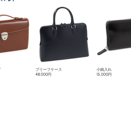
グ
ブリーフケース
小銭入れ
48,000円
15,000円