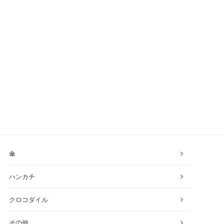
傘
ハンカチ
クロコダイル
その他