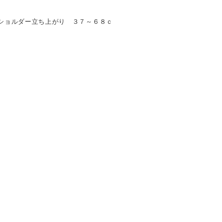
ショルダー立ち上がり ３７～６８ｃ