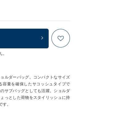
ん。
ショルダーバッグ。コンパクトなサイズ
る容量を確保したサコッシュタイプで
先のサブバッグとしても活躍。ショルダ
ちょっとした荷物をスタイリッシュに持
です。