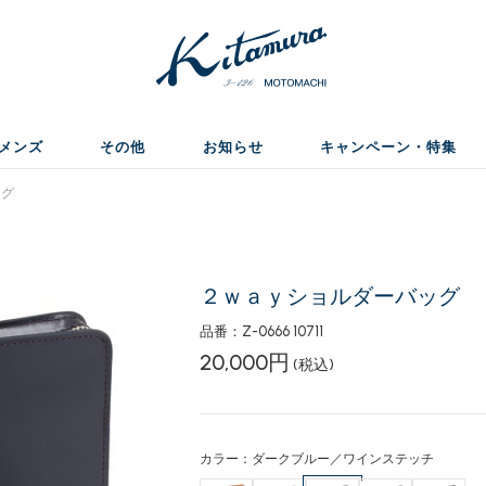
メンズ
その他
お知らせ
キャンペーン・特集
ッグ
２ｗａｙショルダーバッグ
品番：Z-0666 10711
20,000円
(税込)
カラー：ダークブルー／ワインステッチ