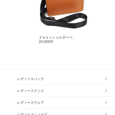
２ｗａｙショルダーバ...
20,000円
レディースバッグ
レディースグッズ
レディースウェア
レディースシューズ