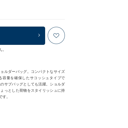
ん。
ショルダーバッグ。コンパクトなサイズ
る容量を確保したサコッシュタイプで
先のサブバッグとしても活躍。ショルダ
ちょっとした荷物をスタイリッシュに持
です。