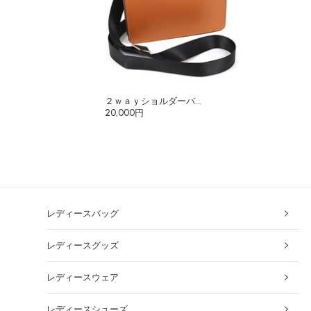
２ｗａｙショルダーバ...
20,000円
レディースバッグ
レディースグッズ
レディースウェア
レディースシューズ