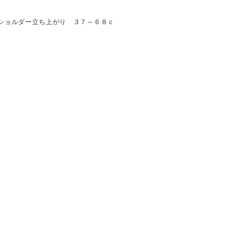
ショルダー立ち上がり ３７～６８ｃ