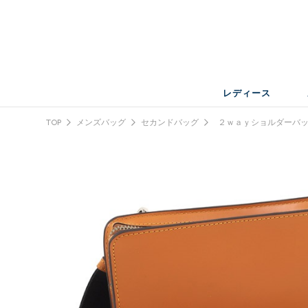
レディース
TOP
メンズバッグ
セカンドバッグ
２ｗａｙショルダーバ