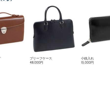
グ
ブリーフケース
小銭入れ
48,000円
15,000円