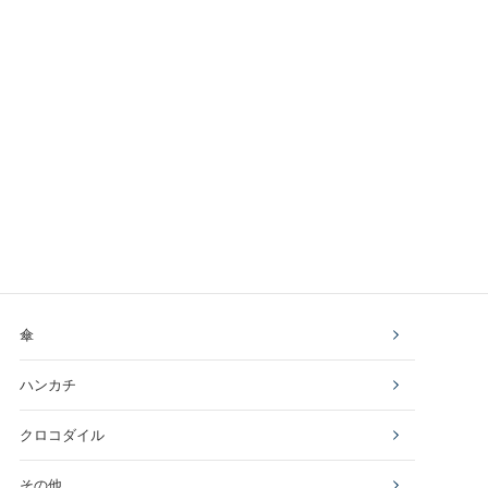
傘
ハンカチ
クロコダイル
その他