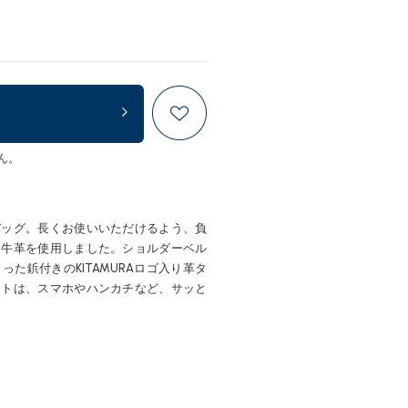
ん。
バッグ。長くお使いいただけるよう、負
は牛革を使用しました。ショルダーベル
た鋲付きのKITAMURAロゴ入り革タ
ットは、スマホやハンカチなど、サッと