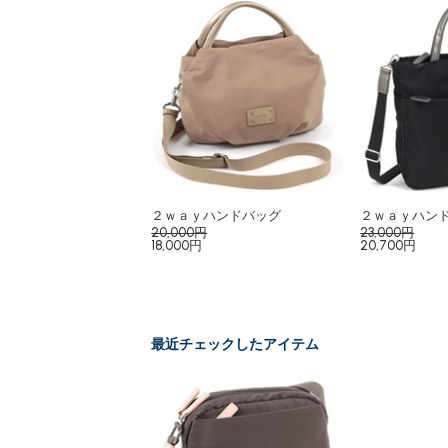
２ｗａｙハンドバッグ
２ｗａｙハン
20,000円
23,000円
18,000円
20,700円
最近チェックしたアイテム