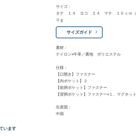
サイズ：
タテ １４ ヨコ ２４ マチ １０ｃｍ
０ｇ
サイズガイド
素材：
ナイロン×牛革／裏地 ポリエステル
仕様：
【口開き】ファスナー
【内ポケット】２
【前胴ポケット】ファスナー
【背胴ポケット】ファスナー×１、マグネット
生産国：
中国
ています