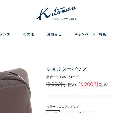
メンズ
その他
お知らせ
キャンペーン・特集
グ
ショルダーバッグ
品番：Z-0665 64722
18,000円
16,200円
(税込)
(税込)
カラー：ココア／ピンク