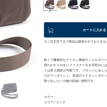
カートに入れる
※ご注文完了まで商品は確保されておりませ
軽くて機能的なナイロン素材のショルダー
荷のかかりやすいファスナー引き手部分に
トは長さ調節が可能です。フロントにあしらっ
グがワンポイント。背面のマグネットポケ
取り出したい小物の収納に便利です。
カラー：
ココア／ピンク