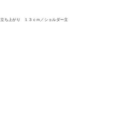
（立ち上がり １３ｃｍ／ショルダー立