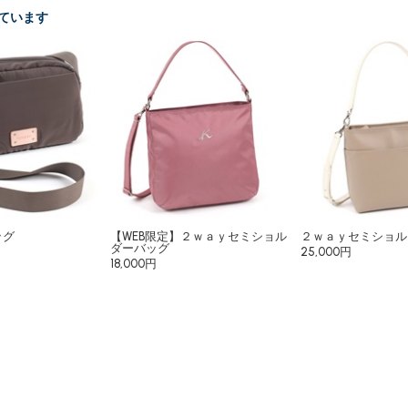
ています
ッグ
【WEB限定】２ｗａｙセミショル
２ｗａｙセミショル
ダーバッグ
25,000円
18,000円