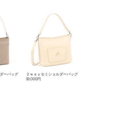
ダーバッグ
２ｗａｙセミショルダーバッグ
33,000円