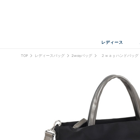
レディース
TOP
レディースバッグ
2wayバッグ
２ｗａｙハンドバッグ