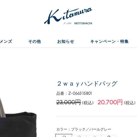
メンズ
その他
お知らせ
キャンペーン・特集
２ｗａｙハンドバッグ
品番：Z-0663 15801
23,000円
20,700円
(税込)
(税込)
カラー：ブラック／パールグレー