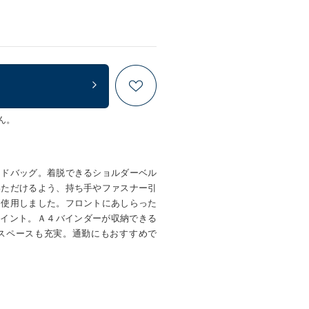
ん。
ンドバッグ。着脱できるショルダーベル
いただけるよう、持ち手やファスナー引
を使用しました。フロントにあしらった
ンポイント。Ａ４バインダーが収納できる
スペースも充実。通勤にもおすすめで