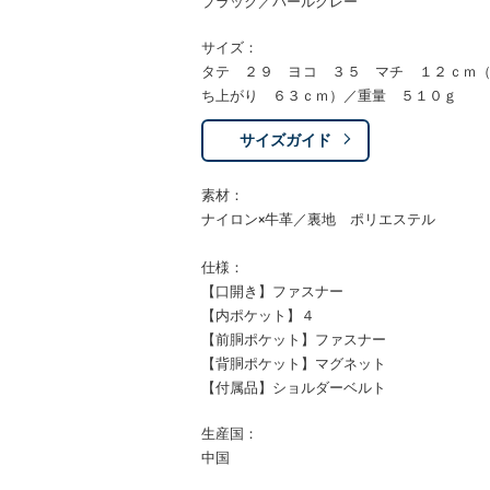
ブラック／パールグレー
サイズ：
タテ ２９ ヨコ ３５ マチ １２ｃｍ
ち上がり ６３ｃｍ）／重量 ５１０ｇ
サイズガイド
素材：
ナイロン×牛革／裏地 ポリエステル
仕様：
【口開き】ファスナー
【内ポケット】４
【前胴ポケット】ファスナー
【背胴ポケット】マグネット
【付属品】ショルダーベルト
生産国：
中国