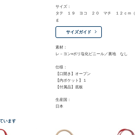
サイズ：
タテ １９ ヨコ ２０ マチ １２ｃｍ
ｇ
サイズガイド
素材：
レ－ヨン×ポリ塩化ビニール／裏地 なし
仕様：
【口開き】オープン
【内ポケット】１
【付属品】底板
生産国：
日本
ています