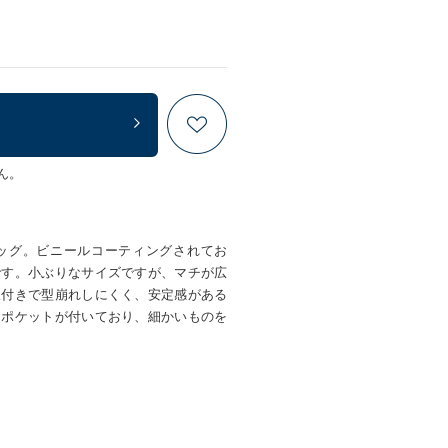
ん。
ッグ。ビニールコーティングされてお
です。小ぶりなサイズですが、マチが広
板付きで型崩れしにくく、安定感がある
りポケットが付いており、細かいものを