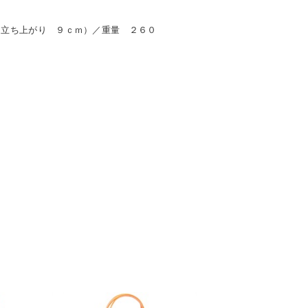
（立ち上がり ９ｃｍ）／重量 ２６０