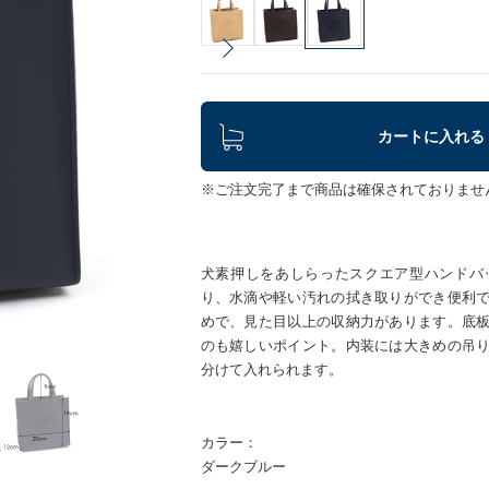
カートに入れる
※ご注文完了まで商品は確保されておりませ
犬素押しをあしらったスクエア型ハンドバ
り、水滴や軽い汚れの拭き取りができ便利
めで、見た目以上の収納力があります。底
のも嬉しいポイント。内装には大きめの吊
分けて入れられます。
カラー：
ダークブルー