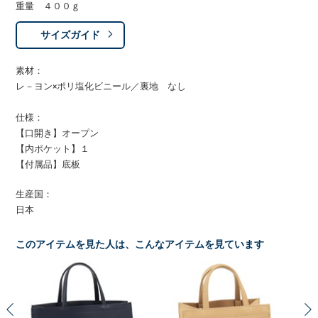
重量 ４００ｇ
サイズガイド
素材：
レ－ヨン×ポリ塩化ビニール／裏地 なし
仕様：
【口開き】オープン
【内ポケット】１
【付属品】底板
生産国：
日本
このアイテムを見た人は、こんなアイテムを見ています