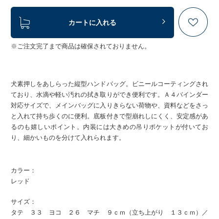
カートに入れる
※ご注文完了まで商品は確保されておりません。
犬素押しをあしらった縦型ハンドバッグ。ビニールコーティングされ
ており、水滴や軽い汚れの拭き取りができ便利です。Ａ４バインダー
対応サイズで、メインバッグに入りきらない荷物や、資料などをさっ
と入れて持ち歩くのに便利。底板付きで型崩れしにくく、安定感があ
るのも嬉しいポイント。内装には大きめの吊りポケットが付いてお
り、細かいものを分けて入れられます。
カラー：
レッド
サイズ：
タテ ３３ ヨコ ２６ マチ ９ｃｍ（立ち上がり １３ｃｍ）／