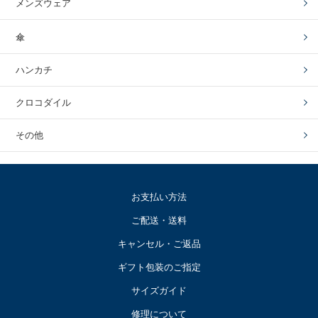
メンズウェア
傘
ハンカチ
クロコダイル
その他
お支払い方法
ご配送・送料
キャンセル・ご返品
ギフト包装のご指定
サイズガイド
修理について