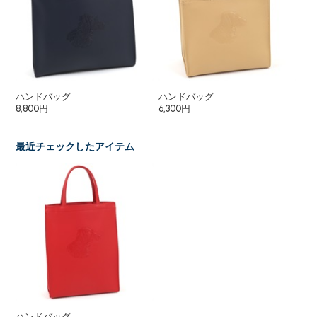
ハンドバッグ
ハンドバッグ
シ
8,800円
6,300円
6,
最近チェックしたアイテム
ハンドバッグ