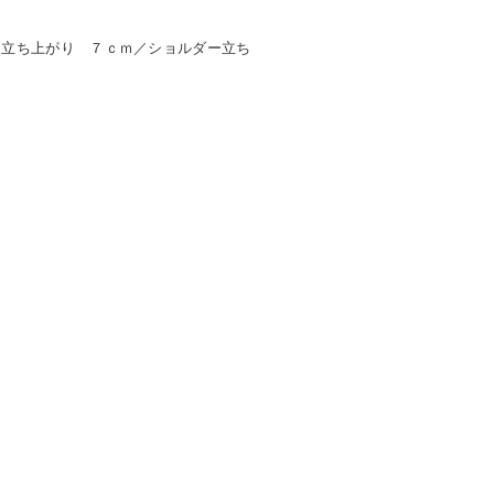
（立ち上がり ７ｃｍ／ショルダー立ち