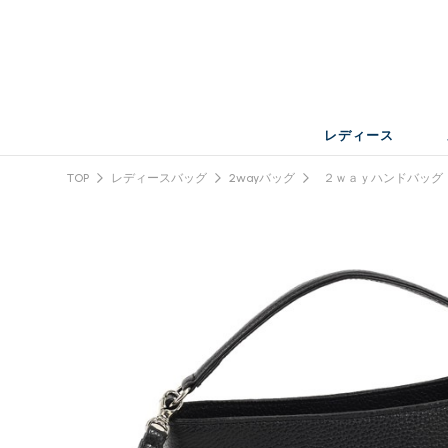
レディース
TOP
レディースバッグ
2wayバッグ
２ｗａｙハンドバッグ