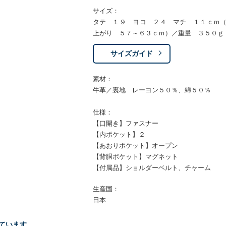
サイズ：
タテ １９ ヨコ ２４ マチ １１ｃｍ
上がり ５７～６３ｃｍ）／重量 ３５０ｇ
サイズガイド
素材：
牛革／裏地 レーヨン５０％、綿５０％
仕様：
【口開き】ファスナー
【内ポケット】２
【あおりポケット】オープン
【背胴ポケット】マグネット
【付属品】ショルダーベルト、チャーム
生産国：
日本
ています