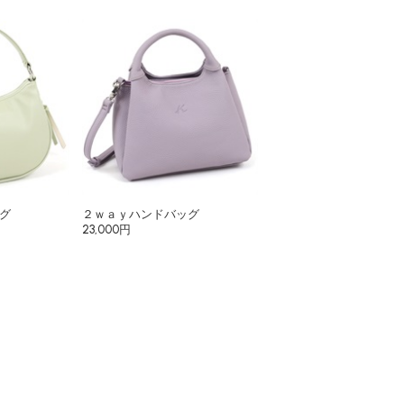
グ
２ｗａｙハンドバッグ
23,000円