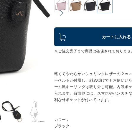
カートに入れる
※ご注文完了まで商品は確保されておりませ
軽くてやわらかいシュリンクレザーの２ｗ
ーベルトが付属し、斜め掛けでもお使いい
ーム風キーリングは取り外し可能。内装ポ
られます。背面側には、スマホやハンカチ
利な外ポケットが付いています。
カラー：
ブラック