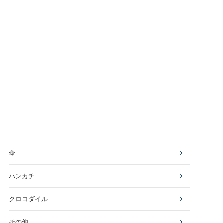
傘
ハンカチ
クロコダイル
その他