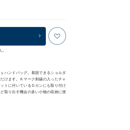
ん。
ａｙハンドバッグ。着脱できるショルダ
ただけます。Ｋマーク刺繍の入ったチャ
ケットに付いているＤカンにも取り付け
など取り出す機会の多い小物の収納に便