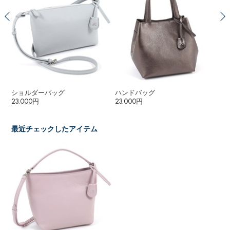
ショルダーバッグ
ハンドバッグ
２
23,000円
23,000円
55
最近チェックしたアイテム