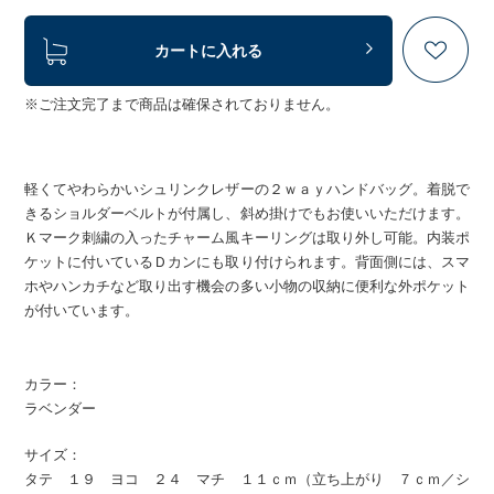
カートに入れる
※ご注文完了まで商品は確保されておりません。
軽くてやわらかいシュリンクレザーの２ｗａｙハンドバッグ。着脱で
きるショルダーベルトが付属し、斜め掛けでもお使いいただけます。
Ｋマーク刺繍の入ったチャーム風キーリングは取り外し可能。内装ポ
ケットに付いているＤカンにも取り付けられます。背面側には、スマ
ホやハンカチなど取り出す機会の多い小物の収納に便利な外ポケット
が付いています。
カラー：
ラベンダー
サイズ：
タテ １９ ヨコ ２４ マチ １１ｃｍ（立ち上がり ７ｃｍ／シ