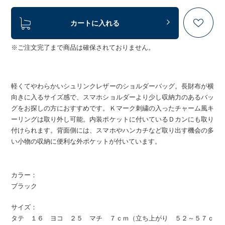
カートに入れる
※ご注文完了まで商品は確保されておりません。
軽くてやわらかいシュリンクレザーのショルダーバッグ。長財布が横
向きに入るサイズ感で、スマホショルダーより少し収納力のあるバッ
グをお探しの方におすすめです。Ｋマーク刺繍の入ったチャーム風キ
ーリングは取り外し可能。内装ポケットに付いているＤカンにも取り
付けられます。背面側には、スマホやハンカチなど取り出す機会の多
い小物の収納に便利な外ポケットが付いています。
カラー：
ブラック
サイズ：
タテ １６ ヨコ ２５ マチ ７ｃｍ（立ち上がり ５２～５７ｃ