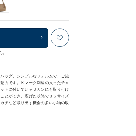
ん。
ドバッグ。シンプルなフォルムで、ご旅
も魅力です。Ｋマーク刺繍の入ったチャ
ケットに付いているＤカンにも取り付け
ることができ、広げた状態でＢ５サイズ
ンカチなど取り出す機会の多い小物の収