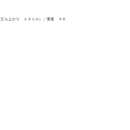
（立ち上がり １４ｃｍ）／重量 ４６