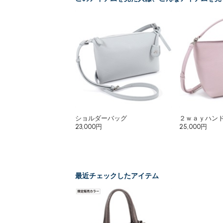
ショルダーバッグ
２ｗａｙハン
23,000円
25,000円
最近チェックしたアイテム