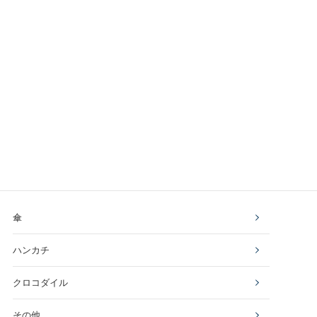
傘
ハンカチ
クロコダイル
その他