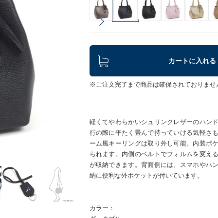
カートに入れる
※ご注文完了まで商品は確保されておりませ
軽くてやわらかいシュリンクレザーのハン
行の際に平たく畳んで持っていける気軽さ
ーム風キーリングは取り外し可能。内装ポ
られます。内側のベルトでフォルムを変え
が収納できます。背面側には、スマホやハ
納に便利な外ポケットが付いています。
カラー：