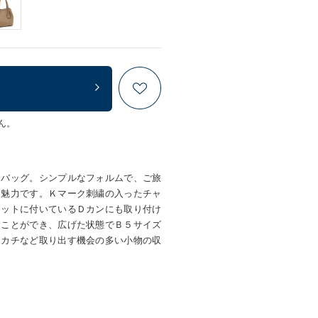
ん。
ドバッグ。シンプルなフォルムで、ご旅
も魅力です。Ｋマーク刺繍の入ったチャ
ケットに付いているＤカンにも取り付け
ることができ、広げた状態でＢ５サイズ
ンカチなど取り出す機会の多い小物の収