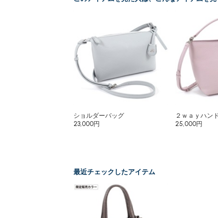
ショルダーバッグ
２ｗａｙハン
23,000円
25,000円
最近チェックしたアイテム