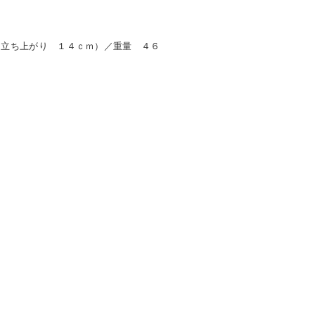
（立ち上がり １４ｃｍ）／重量 ４６