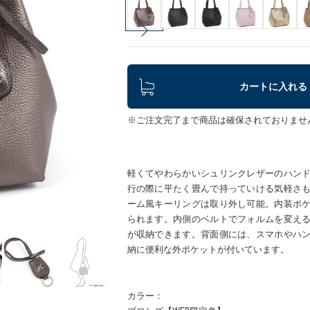
カートに入れる
※ご注文完了まで商品は確保されておりませ
軽くてやわらかいシュリンクレザーのハン
行の際に平たく畳んで持っていける気軽さ
ーム風キーリングは取り外し可能。内装ポ
られます。内側のベルトでフォルムを変え
が収納できます。背面側には、スマホやハ
納に便利な外ポケットが付いています。
カラー：