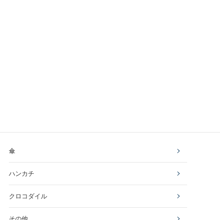
傘
ハンカチ
クロコダイル
その他