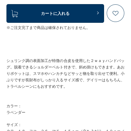
カートに入れる
※ご注文完了まで商品は確保されておりません。
シュリンク調の表面加工が特徴の合皮を使用した２ｗａｙハンドバッ
グ。脱着できるショルダーベルト付きで、斜め掛けもできます。あお
りポケットは、スマホやハンカチなどサッと物を取り出せて便利。小
ぶりですが長財布がしっかり入るサイズ感で、デイリーはもちろん、
トラベルシーンにもおすすめです。
カラー：
ラベンダー
サイズ：