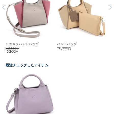
２ｗａｙハンドバッグ
ハンドバッグ
ハ
18,000円
20,000円
18
16,200円
16
最近チェックしたアイテム