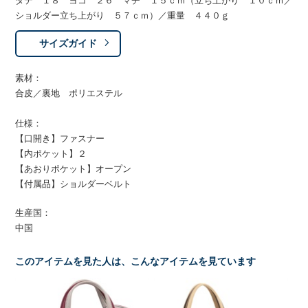
タテ １８ ヨコ ２６ マチ １５ｃｍ（立ち上がり １０ｃｍ／
ショルダー立ち上がり ５７ｃｍ）／重量 ４４０ｇ
サイズガイド
素材：
合皮／裏地 ポリエステル
仕様：
【口開き】ファスナー
【内ポケット】２
【あおりポケット】オープン
【付属品】ショルダーベルト
生産国：
中国
このアイテムを見た人は、こんなアイテムを見ています