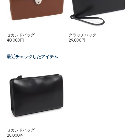
セカンドバッグ
クラッチバッグ
ク
40,000円
29,000円
40
最近チェックしたアイテム
セカンドバッグ
28,000円