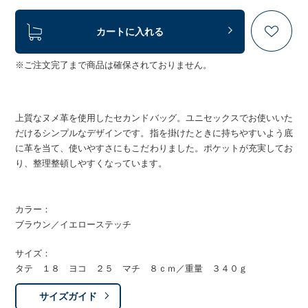
カートに入れる
※ご注文完了まで商品は確保されておりません。
上質なヌメ革を使用したセカンドバッグ。ユニセックスでお使いいた
だけるシンプルなデザインです。指を掛けたときに持ちやすいよう底
に革を当て、使いやすさにもこだわりました。ポケットが充実してお
り、整理整頓しやすくなっています。
カラー：
ブラウン／イエローステッチ
サイズ：
タテ １８ ヨコ ２５ マチ ８ｃｍ／重量 ３４０ｇ
サイズガイド