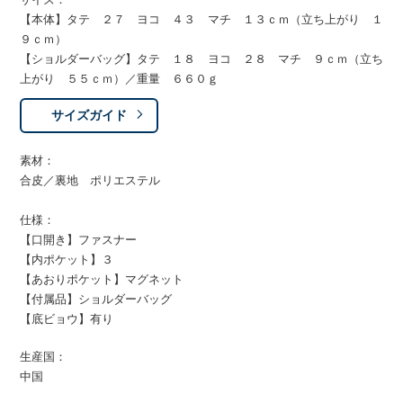
【本体】タテ ２７ ヨコ ４３ マチ １３ｃｍ（立ち上がり １
９ｃｍ）
【ショルダーバッグ】タテ １８ ヨコ ２８ マチ ９ｃｍ（立ち
上がり ５５ｃｍ）／重量 ６６０ｇ
サイズガイド
素材：
合皮／裏地 ポリエステル
仕様：
【口開き】ファスナー
【内ポケット】３
【あおりポケット】マグネット
【付属品】ショルダーバッグ
【底ビョウ】有り
生産国：
中国