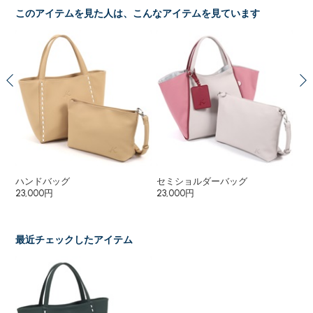
このアイテムを見た人は、こんなアイテムを見ています
ハンドバッグ
セミショルダーバッグ
２
23,000円
23,000円
18
16
最近チェックしたアイテム