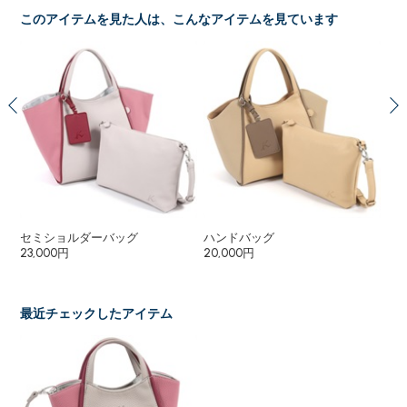
このアイテムを見た人は、こんなアイテムを見ています
セミショルダーバッグ
ハンドバッグ
２
23,000円
20,000円
23
最近チェックしたアイテム