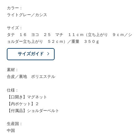
カラー：
ライトグレー／カシス
サイズ：
タテ １６ ヨコ ２５ マチ １１ｃｍ（立ち上がり ９ｃｍ／シ
ョルダー立ち上がり ５２ｃｍ）／重量 ３５０ｇ
サイズガイド
素材：
合皮／裏地 ポリエステル
仕様：
【口開き】マグネット
【内ポケット】２
【付属品】ショルダーベルト
生産国：
中国