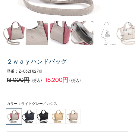
２ｗａｙハンドバッグ
品番：Z-0621 82761
18,000円
16,200円
(税込)
(税込)
カラー：ライトグレー／カシス