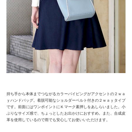
持ち手から本体までつながるカラーパイピングがアクセントの２ｗａ
ｙハンドバッグ。着脱可能なショルダーベルト付きの２ｗａｙタイプ
です。前面にはワンポイントにＫマーク素押しをあしらいました。小
ぶりなサイズ感で、ちょっとしたお出かけにおすすめ。また、合成皮
革を使用しているので雨でも安心してお使いいただけます。