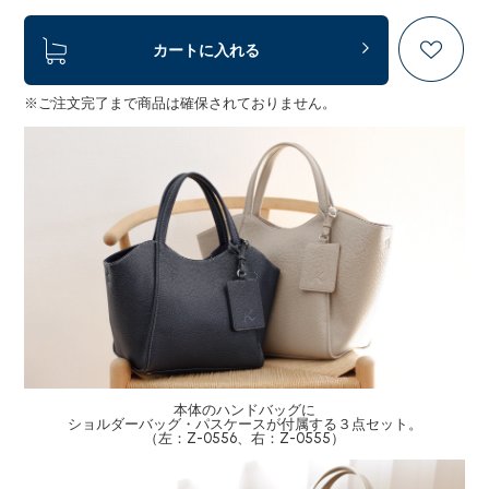
カートに入れる
※ご注文完了まで商品は確保されておりません。
本体のハンドバッグに
ショルダーバッグ・パスケースが付属する３点セット。
（左：Z-0556、右：Z-0555）