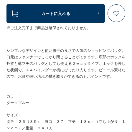
カートに入れる
※ご注文完了まで商品は確保されておりません。
シンプルなデザインと使い勝手の良さで人気のショッピングバッグ。
口元はファスナーでしっかり閉じることができます。底部のホックを
外すと薄マチのバッグとしても使える２ｗａｙタイプ。ホックを外し
た状態で、Ａ４バインダーが横にぴったり入ります。ビニール素材な
ので、水滴や軽い汚れの拭き取りができるのもポイントです。
カラー：
ダークブルー
サイズ：
タテ ２６（３５） ヨコ ３７ マチ １８ｃｍ（立ち上がり １
２ｃｍ）／重量 ２４０ｇ