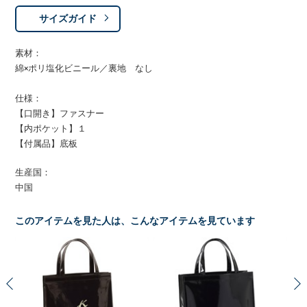
サイズガイド
素材：
綿×ポリ塩化ビニール／裏地 なし
仕様：
【口開き】ファスナー
【内ポケット】１
【付属品】底板
生産国：
中国
このアイテムを見た人は、こんなアイテムを見ています