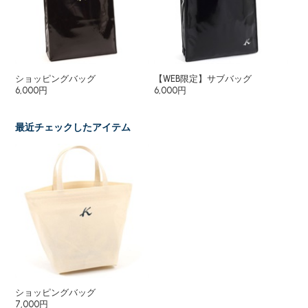
ショッピングバッグ
【WEB限定】サブバッグ
シ
6,000円
6,000円
5,
最近チェックしたアイテム
ショッピングバッグ
7,000円