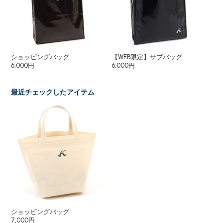
ショッピングバッグ
【WEB限定】サブバッグ
シ
6,000円
6,000円
5,
最近チェックしたアイテム
ショッピングバッグ
7,000円