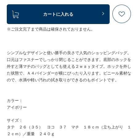
カートに入れる
※ご注文完了まで商品は確保されておりません。
シンプルなデザインと使い勝手の良さで人気のショッピングバッグ。
口元はファスナーでしっかり閉じることができます。底部のホックを
外すと薄マチのバッグとしても使える２ｗａｙタイプ。ホックを外し
た状態で、Ａ４バインダーが横にぴったり入ります。ビニール素材な
ので、水滴や軽い汚れの拭き取りができるのもポイントです。
カラー：
アイボリー
サイズ：
タテ ２６（３５） ヨコ ３７ マチ １８ｃｍ（立ち上がり １
２ｃｍ）／重量 ２４０ｇ