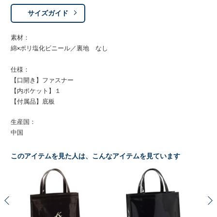
サイズガイド
素材：
綿×ポリ塩化ビニール／裏地 なし
仕様：
【口開き】ファスナー
【内ポケット】１
【付属品】底板
生産国：
中国
このアイテムを見た人は、こんなアイテムを見ています